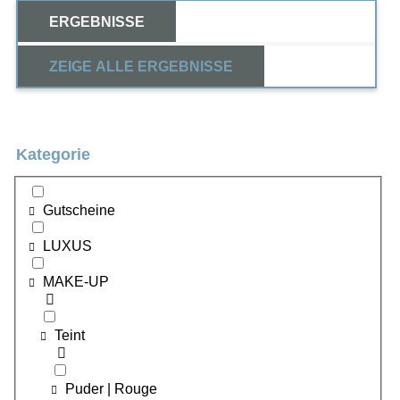
ERGEBNISSE
ZEIGE ALLE ERGEBNISSE
Kategorie
Gutscheine
LUXUS
MAKE-UP
Teint
Puder | Rouge