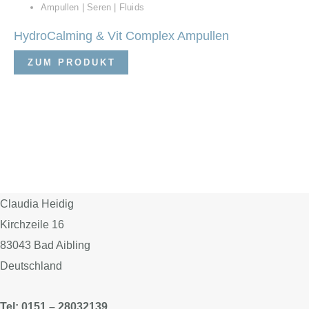
Ampullen | Seren | Fluids
HydroCalming & Vit Complex Ampullen
ZUM PRODUKT
Claudia Heidig
Kirchzeile 16
83043 Bad Aibling
Deutschland
Tel: 0151 – 28032139