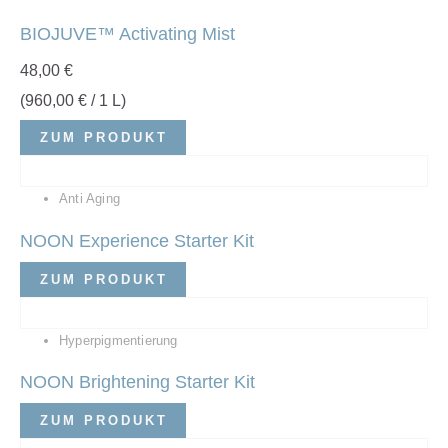
BIOJUVE™ Activating Mist
48,00
€
(
960,00
€
/ 1 L)
ZUM PRODUKT
Anti Aging
NOON Experience Starter Kit
ZUM PRODUKT
Hyperpigmentierung
NOON Brightening Starter Kit
ZUM PRODUKT