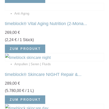
Anti Aging
timeblock® Vital Aging Nutrition (2-Mona...
269,00
€
(
2,24
€
/ 1 Stück)
ZUM PRODUKT
Ampullen | Seren | Fluids
timeblock® Skincare NIGHT Repair &...
289,00
€
(
5.780,00
€
/ 1 L)
ZUM PRODUKT