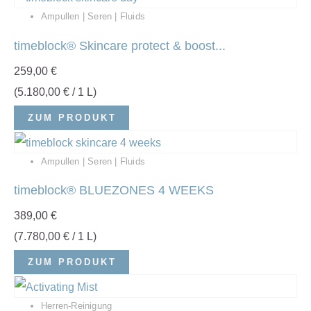
Ampullen | Seren | Fluids
timeblock® Skincare protect & boost...
259,00
€
(
5.180,00
€
/ 1 L)
ZUM PRODUKT
Ampullen | Seren | Fluids
timeblock® BLUEZONES 4 WEEKS
389,00
€
(
7.780,00
€
/ 1 L)
ZUM PRODUKT
Herren-Reinigung