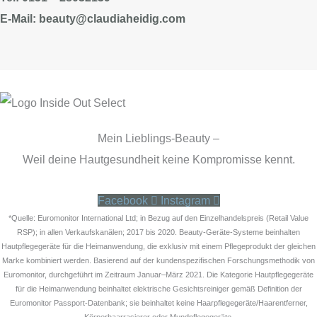
E-Mail: beauty@claudiaheidig.com
Mein Lieblings-Beauty –
Weil deine Hautgesundheit keine Kompromisse kennt.
Facebook
Instagram
*Quelle: Euromonitor International Ltd; in Bezug auf den Einzelhandelspreis (Retail Value
RSP); in allen Verkaufskanälen; 2017 bis 2020. Beauty-Geräte-Systeme beinhalten
Hautpflegegeräte für die Heimanwendung, die exklusiv mit einem Pflegeprodukt der gleichen
Marke kombiniert werden. Basierend auf der kundenspezifischen Forschungsmethodik von
Euromonitor, durchgeführt im Zeitraum Januar–März 2021. Die Kategorie Hautpflegegeräte
für die Heimanwendung beinhaltet elektrische Gesichtsreiniger gemäß Definition der
Euromonitor Passport-Datenbank; sie beinhaltet keine Haarpflegegeräte/Haarentferner,