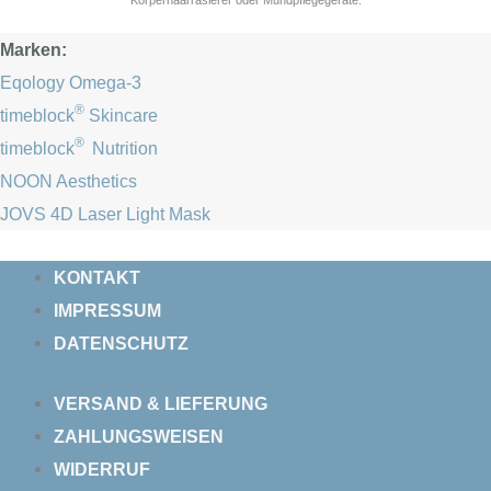
Körperhaarrasierer oder Mundpflegegeräte.
Marken:
Eqology Omega-3
®
timeblock
Skincare
®
timeblock
Nutrition
NOON Aesthetics
JOVS 4D Laser Light Mask
KONTAKT
IMPRESSUM
DATENSCHUTZ
VERSAND & LIEFERUNG
ZAHLUNGSWEISEN
WIDERRUF