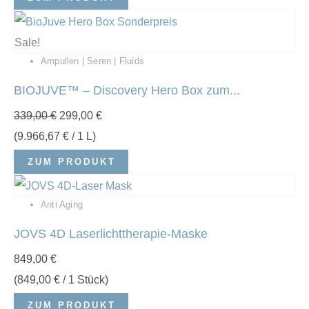
Sale!
Ampullen | Seren | Fluids
BIOJUVE™ – Discovery Hero Box zum...
339,00
€
299,00
€
(
9.966,67
€
/ 1 L)
ZUM PRODUKT
Anti Aging
JOVS 4D Laserlichttherapie-Maske
849,00
€
(
849,00
€
/ 1 Stück)
ZUM PRODUKT