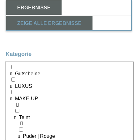
ERGEBNISSE
ZEIGE ALLE ERGEBNISSE
Kategorie
Gutscheine
LUXUS
MAKE-UP
Teint
Puder | Rouge