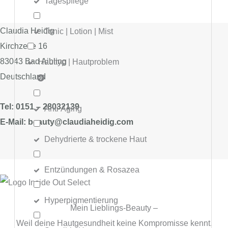
Tagespflege
Claudia Heidig
Tonic | Lotion | Mist
Kirchzeile 16
83043 Bad Aibling
Hauttyp | Hautproblem
Deutschland
Tel: 0151 – 28032139
Anti Aging
E-Mail: beauty@claudiaheidig.com
Dehydrierte & trockene Haut
Entzündungen & Rosazea
Hyperpigmentierung
Mein Lieblings-Beauty –
Weil deine Hautgesundheit keine Kompromisse kennt.