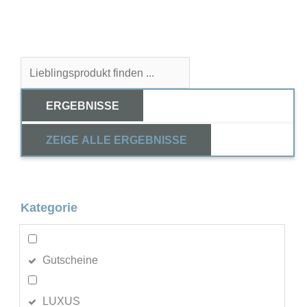
Search
...
ERGEBNISSE
ZEIGE ALLE ERGEBNISSE
Kategorie
Gutscheine
LUXUS