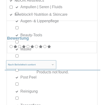
NOON Aesthetics
Ampullen | Seren | Fluids
timeblock® Nutrition & Skincare
Augen- & Lippenpflege
Beauty-Tools
Bewertung
Maske
Nachtpflege
Products not found.
Post Peel
Reinigung