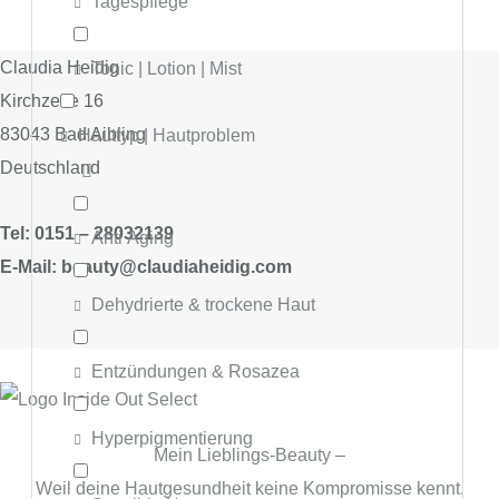
Tagespflege
Claudia Heidig
Tonic | Lotion | Mist
Kirchzeile 16
83043 Bad Aibling
Hauttyp | Hautproblem
Deutschland
Tel: 0151 – 28032139
Anti Aging
E-Mail: beauty@claudiaheidig.com
Dehydrierte & trockene Haut
Entzündungen & Rosazea
Hyperpigmentierung
Mein Lieblings-Beauty –
Weil deine Hautgesundheit keine Kompromisse kennt.