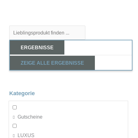
Search
...
ERGEBNISSE
ZEIGE ALLE ERGEBNISSE
Kategorie
Gutscheine
LUXUS