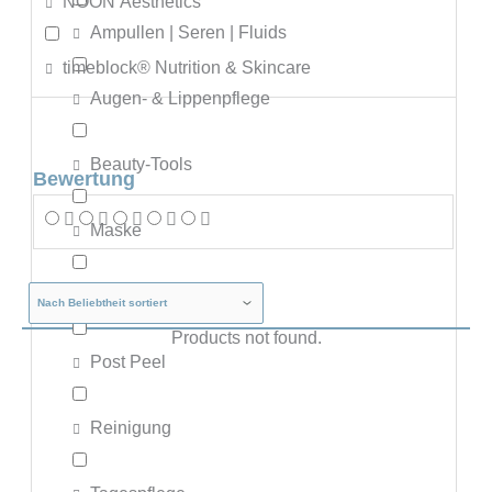
NOON Aesthetics
Ampullen | Seren | Fluids
timeblock® Nutrition & Skincare
Augen- & Lippenpflege
Beauty-Tools
Bewertung
Maske
Nachtpflege
Products not found.
Post Peel
Reinigung