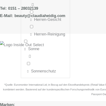
Tel: 0151 – 28032139
E-Mail: beauty@claudiaheidig.com
Herren-Gesicht
Herren-Reinigung
Sonne
Sonnenschutz
*Quelle: Euromonitor International Ltd; in Bezug auf den Einzelhandelspreis (Retail Val
kombiniert werden. Basierend auf der kundenspezifischen Forschungsmethodik von Euromo
Passport-Dat
Marken: