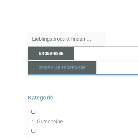
Search
...
ERGEBNISSE
ZEIGE ALLE ERGEBNISSE
Kategorie
Gutscheine