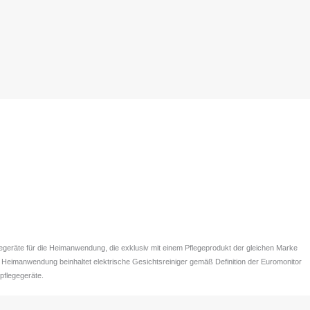
egegeräte für die Heimanwendung, die exklusiv mit einem Pflegeprodukt der gleichen Marke
Heimanwendung beinhaltet elektrische Gesichtsreiniger gemäß Definition der Euromonitor
pflegegeräte.