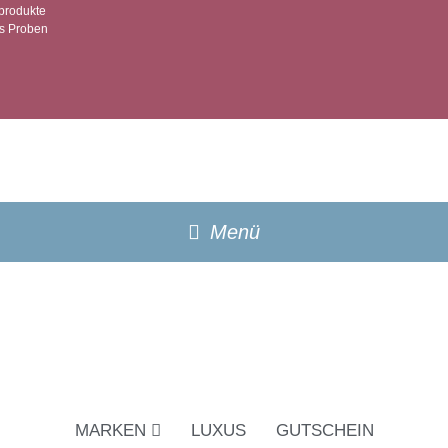
produkte
s Proben
MARKEN
LUXUS
GUTSCHEIN