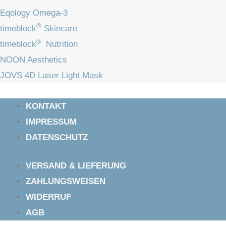
Eqology Omega-3
®
timeblock
Skincare
®
timeblock
Nutrition
NOON Aesthetics
JOVS 4D Laser Light Mask
KONTAKT
IMPRESSUM
DATENSCHUTZ
VERSAND & LIEFERUNG
ZAHLUNGSWEISEN
WIDERRUF
AGB