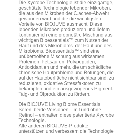
Die Xycrobe-Technologie ist die einzigartige,
geschützte Technologie lebender Mikroben,
die aus den Mikroben der C.acnes-Abwehr
gewonnen wird und die die wichtigsten
Vorteile von BIOJUVE ausmacht. Diese
lebenden Mikroben produzieren und liefern
kontinuierlich eine proprietäre Mischung aus
wichtigen Bioessentials™ zum Nutzen der
Haut und des Mikrobioms. der Haut und des
Mikrobioms. Bioessentials™ sind eine
unübertroffene Mischung aus wirksamen
Proteinen, Fettsäuren, Polypeptiden,
Antioxidantien und mehr, die um schädliche
chronische Hautprobleme und Rötungen, die
auf der Hautoberfläche nicht sichtbar sind, zu
reduzieren, oxidative Stressfaktoren zu
bekämpfen und ein ausgewogenes Pigment-,
Talg- und Ölproduktion zu fördern.
Die BIOJUVE Living Biome Essentials
Seren, beide Versionen – mit und ohne
Retinol – enthalten diese patentierte Xycrobe
Technologie.
Alle anderen BIOJUVE-Produkte
unterstützen und verbessern die Technologie