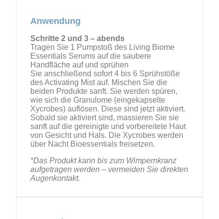
Anwendung
Schritte 2 und 3 – abends
Tragen Sie 1 Pumpstoß des Living Biome
Essentials Serums auf die saubere
Handfläche auf und sprühen
Sie anschließend sofort 4 bis 6 Sprühstöße
des Activating Mist auf. Mischen Sie die
beiden Produkte sanft. Sie werden spüren,
wie sich die Granulome (eingekapselte
Xycrobes) auflösen. Diese sind jetzt aktiviert.
Sobald sie aktiviert sind, massieren Sie sie
sanft auf die gereinigte und vorbereitete Haut
von Gesicht und Hals. Die Xycrobes werden
über Nacht Bioessentials freisetzen.
*Das Produkt kann bis zum Wimpernkranz
aufgetragen werden – vermeiden Sie direkten
Augenkontakt.