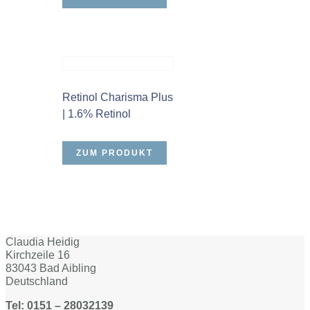
Retinol Charisma Plus
| 1.6% Retinol
ZUM PRODUKT
Claudia Heidig
Kirchzeile 16
83043 Bad Aibling
Deutschland
Tel: 0151 – 28032139