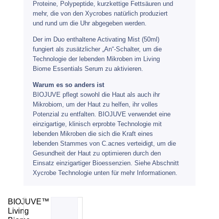
Proteine, Polypeptide, kurzkettige Fettsäuren und
mehr, die von den Xycrobes natürlich produziert
und rund um die Uhr abgegeben werden.
Der im Duo enthaltene Activating Mist (50ml)
fungiert als zusätzlicher „An“-Schalter, um die
Technologie der lebenden Mikroben im Living
Biome Essentials Serum zu aktivieren.
Warum es so anders ist
BIOJUVE pflegt sowohl die Haut als auch ihr
Mikrobiom, um der Haut zu helfen, ihr volles
Potenzial zu entfalten. BIOJUVE verwendet eine
einzigartige, klinisch erprobte Technologie mit
lebenden Mikroben die sich die Kraft eines
lebenden Stammes von C.acnes verteidigt, um die
Gesundheit der Haut zu optimieren durch den
Einsatz einzigartiger Bioessenzien. Siehe Abschnitt
Xycrobe Technologie unten für mehr Informationen.
BIOJUVE™
Living