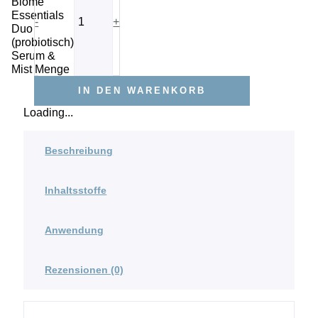
Biome
Essentials
-
+
Duo
(probiotisch)
Serum &
Mist Menge
IN DEN WARENKORB
Loading...
Beschreibung
Inhaltsstoffe
Anwendung
Rezensionen (0)