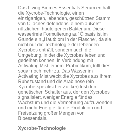
Das Living Biomes Essentials Serum enthält
die Xycrobe-Technologie, einen
einzigartigen, lebenden, geschützten Stamm
von C. acnes defendens, einem äußerst
nützlichen, hauteigenen Bakterium. Diese
wasserfreie Formulierung auf Ölbasis ist im
Grunde ein „Hautbiom in der Flasche“, da sie
nicht nur die Technologie der lebenden
Xycrobes enthält, sondern auch die
Umgebung, in der die Xycrobes leben und
gedeihen können. In Verbindung mit
Activating Mist, einem Präbiotikum, trifft dies
sogar noch mehr zu. Das Wasser im
Activating Mist weckt die Xycrobes aus ihrem
Ruhezustand und die Arabinose (ein
Xycrobe-spezifischer Zucker) löst den
genetischen Schalter aus, der den Xycrobes
signalisiert, weniger Energie für das
Wachstum und die Vermehrung aufzuwenden
und mehr Energie für die Produktion und
Freisetzung großer Mengen von
Bioessentials.
Xycrobe-Technologie